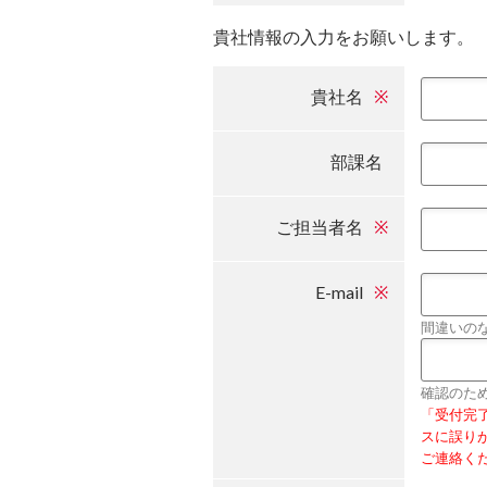
貴社情報の入力をお願いします。
貴社名
※
部課名
ご担当者名
※
E-mail
※
間違いの
確認のた
「受付完
スに誤り
ご連絡く