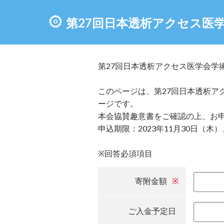
第27回日本透析アクセス医
第27回日本透析アクセス医学会学
このページは、第27回日本透析ア
ージです。
本会協賛趣意書をご確認の上、お
申込期限：2023年11月30日（木
※回答必須項目
寄附金額
※
ご入金予定日