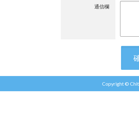
通信欄
Copyright © Chita